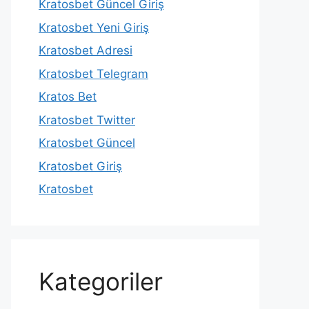
Kratosbet Güncel Giriş
Kratosbet Yeni Giriş
Kratosbet Adresi
Kratosbet Telegram
Kratos Bet
Kratosbet Twitter
Kratosbet Güncel
Kratosbet Giriş
Kratosbet
Kategoriler