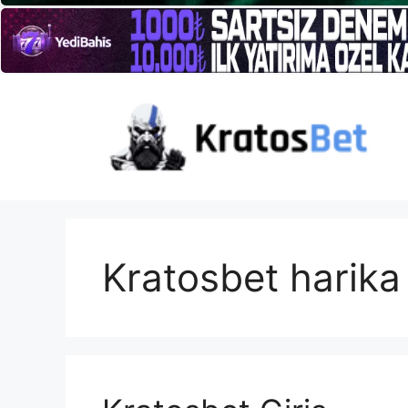
İçeriğe
atla
Kratosbet harika 