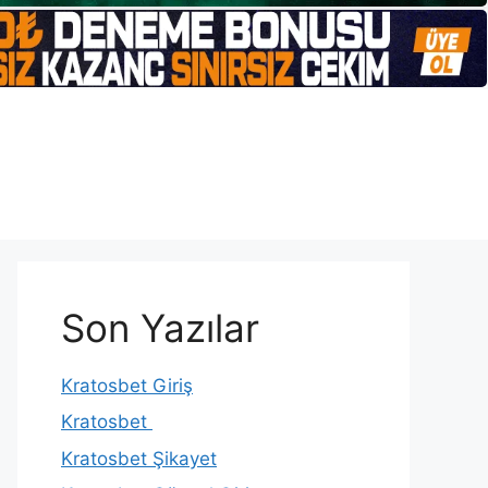
Son Yazılar
Kratosbet Giriş
Kratosbet
Kratosbet Şikayet