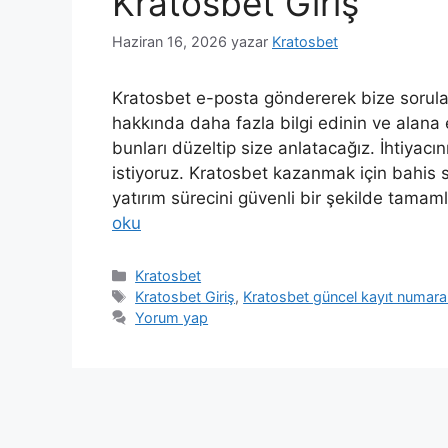
Kratosbet Giriş
Haziran 16, 2026
yazar
Kratosbet
Kratosbet e-posta göndererek bize sorular s
hakkında daha fazla bilgi edinin ve alana 
bunları düzeltip size anlatacağız. İhtiyacın
istiyoruz. Kratosbet kazanmak için bahis 
yatırım sürecini güvenli bir şekilde tam
oku
Kategoriler
Kratosbet
Etiketler
Kratosbet Giriş
,
Kratosbet güncel kayıt numaral
Yorum yap