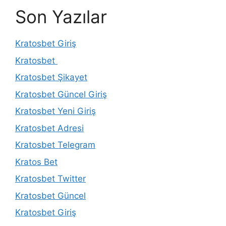
Son Yazılar
Kratosbet Giriş
Kratosbet
Kratosbet Şikayet
Kratosbet Güncel Giriş
Kratosbet Yeni Giriş
Kratosbet Adresi
Kratosbet Telegram
Kratos Bet
Kratosbet Twitter
Kratosbet Güncel
Kratosbet Giriş