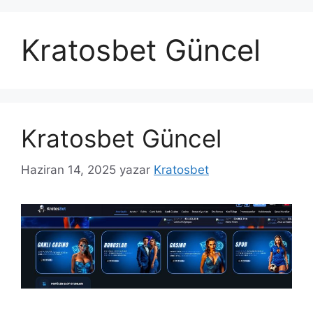
Kratosbet Güncel
Kratosbet Güncel
Haziran 14, 2025
yazar
Kratosbet